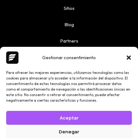
Sitios
Blog
Partners
Gestionar consentimiento
Para ofrecer las mejores experiencias, utilizamos tecnologías como las
cookies para almacenar y/o acceder a la información del dispositivo. El
Copyright © 2026 Ailoquence | Powered by Ailoquence
consentimiento de estas tecnologías nos permitirá procesar datos
como el comportamiento de navegación o las identificaciones únicas en
este sitio. No consentir o retirar el consentimiento, puede afectar
negativamente a ciertas características y funciones.
Partners
Privacy
Aceptar
Cookies
Denegar
Terms and Conditions