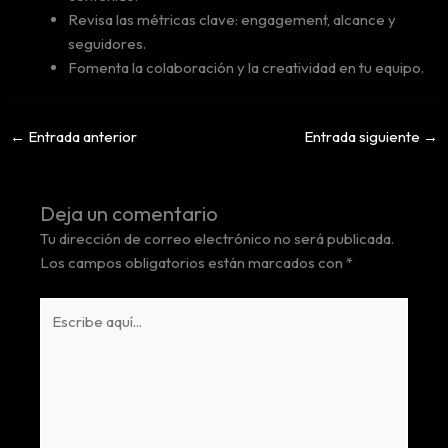
Revisa las métricas clave: engagement, alcance y
seguidores.
Fomenta la colaboración y la creatividad en tu equipo.
←
Entrada anterior
Entrada siguiente
→
Deja un comentario
Tu dirección de correo electrónico no será publicada.
Los campos obligatorios están marcados con
*
Escribe
aquí...