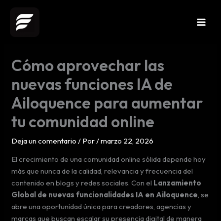
Ir
al
contenido
Cómo aprovechar las
nuevas funciones IA de
Ailoquence para aumentar
tu comunidad online
Deja un comentario
/ Por
/
marzo 22, 2026
El crecimiento de una comunidad online sólida depende hoy
más que nunca de la calidad, relevancia y frecuencia del
contenido en blogs y redes sociales. Con el
Lanzamiento
Global de nuevas funcionalidades IA en Ailoquence
, se
abre una oportunidad única para creadores, agencias y
marcas que buscan escalar su presencia digital de manera