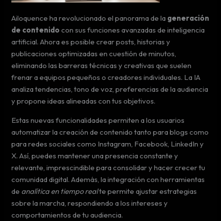
Ailoquence ha revolucionado el panorama de la
generación
de contenido
con sus funciones avanzadas de inteligencia
artificial. Ahora es posible crear posts, historias y
publicaciones optimizadas en cuestión de minutos,
eliminando las barreras técnicas y creativas que suelen
frenar a equipos pequeños o creadores individuales. La IA
analiza tendencias, tono de voz, preferencias de la audiencia
y propone ideas alineadas con tus objetivos.
Estas nuevas funcionalidades permiten a los usuarios
automatizar la creación de contenido tanto para blogs como
para redes sociales como Instagram, Facebook, LinkedIn y
X. Así, puedes mantener una presencia constante y
relevante, imprescindible para consolidar y hacer crecer tu
comunidad digital. Además, la integración con herramientas
de
analítica en tiempo real
te permite ajustar estrategias
sobre la marcha, respondiendo a los intereses y
comportamientos de tu audiencia.