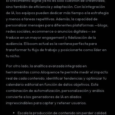
El crecimiento digital ya no es solo cuestión de creatividad,
sino también de eficiencia y adaptación. Con la integración
de IA, los equipos pueden dedicar más tiempo a la estrategia
y menos a tareas repetitivas. Además, la capacidad de
personalizar mensajes para diferentes plataformas —blogs,
redes sociales, ecommerce o anuncios digitales— se
traduce en un mayor engagement y fidelización de la
audiencia. El boom actual es la ventana perfecta para
transformar tu flujo de trabajo y posicionarte como líder en
tu nicho.
Por otro lado, la analítica avanzada integrada en
herramientas como Ailoquence te permite medir el impacto
real de cada contenido, identificar tendencias y optimizar tu
calendario editorial en función de datos objetivos. Esta
combinación de automatización, personalización y análisis
convierte a los generadores de IA en aliados
imprescindibles para captar y retener usuarios.
Escala la producción de contenido sin perder calidad.