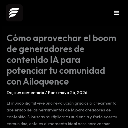
Ir
al
contenido
Cómo aprovechar el boom
de generadores de
contenido IA para
potenciar tu comunidad
con Ailoquence
Deja un comentario
/ Por
/
mayo 26, 2026
El mundo digital vive una revolución gracias al crecimiento
acelerado de las herramientas de IA para creadores de
contenido. Si buscas multiplicar tu audiencia y fortalecer tu
comunidad, este es el momento ideal para aprovechar