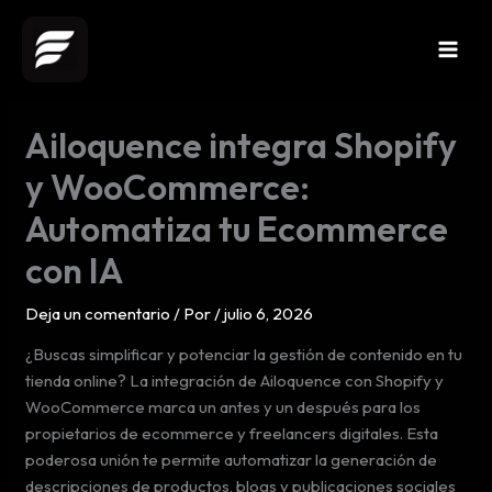
Ir
al
contenido
Ailoquence integra Shopify
y WooCommerce:
Automatiza tu Ecommerce
con IA
Deja un comentario
/ Por
/
julio 6, 2026
¿Buscas simplificar y potenciar la gestión de contenido en tu
tienda online? La integración de Ailoquence con Shopify y
WooCommerce marca un antes y un después para los
propietarios de ecommerce y freelancers digitales. Esta
poderosa unión te permite automatizar la generación de
descripciones de productos, blogs y publicaciones sociales