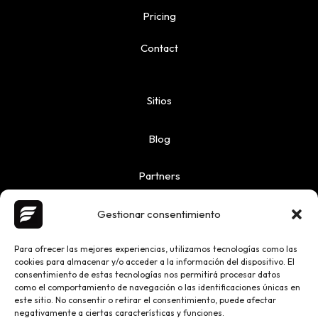
Pricing
Contact
Sitios
Blog
Partners
Gestionar consentimiento
Para ofrecer las mejores experiencias, utilizamos tecnologías como las
cookies para almacenar y/o acceder a la información del dispositivo. El
Copyright © 2026 Ailoquence | Powered by Ailoquence
consentimiento de estas tecnologías nos permitirá procesar datos
como el comportamiento de navegación o las identificaciones únicas en
este sitio. No consentir o retirar el consentimiento, puede afectar
negativamente a ciertas características y funciones.