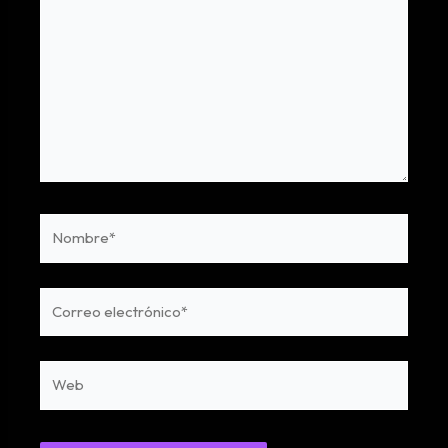
Nombre*
Correo
electrónico*
Web