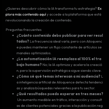
¿Quieres descubrir cómo la IA transforma tu estrategia?
Ex
plora más contenido aquí
y accede a la plataforma que está
revolucionando la creación de contenido.
Preguntas frecuentes
¿Cuánto contenido debo publicar para ver resul
tados?
La frecuencia ideal varía, pero con Ailoquenc
e puedes mantener un flujo constante de artículos se
manales optimizados.
¿La automatización IA reemplaza al 100% el tra
bajo humano?
No; la IA optimiza y acelera la creació
n, pero la supervisión estratégica sigue siendo clave.
¿Cómo sé qué temas interesan a mi audiencia?
L
a inteligencia artificial de Ailoquence detecta tendenci
as y analiza búsquedas relevantes para tu sector.
¿Qué resultados puedo esperar en tres meses?
Un aumento medible en tráfico, interacción y consult
as de clientes potenciales gracias a la publicación reg