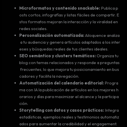
Microformatos y contenido snackable:
Publica p
osts cortos, infografías y listas fáciles de compartir. E
stos formatos mejoran la interacción y la viralidad en
redes sociales.
Personalización automatizada:
Ailoquence analiza
a tu audiencia y genera artículos adaptados a los inter
eses y búsquedas reales de tus clientes ideales.
SEO semántico y clusters temáticos:
Organiza tu
blog con temas relacionados y responde a preguntas
frecuentes, lo que mejora tu posicionamiento en bus
cadores y facilita la navegación.
Automatización del calendario editorial:
Progra
ma con IA la publicación de artículos en los mejores h
orarios y días para maximizar el alcance y la participa
ción.
Storytelling con datos y casos prácticos:
Integra
estadísticas, ejemplos reales y testimonios automatiz
ados para aumentar la credibilidad y el engagement.