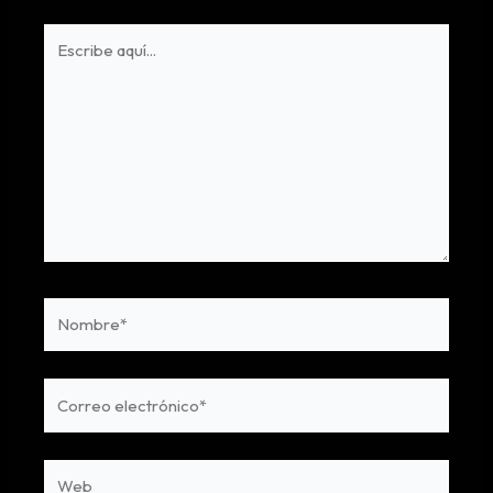
Escribe
aquí...
Nombre*
Correo
electrónico*
Web