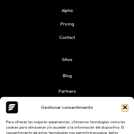
Alpha
Pricing
Contact
Sitios
Blog
Partners
Gestionar consentimiento
Para ofrecer las mejores experiencias, utilizamos tecnologías como las
cookies para almacenar y/o acceder a la información del dispositivo. El
Copyright © 2026 Ailoquence | Powered by Ailoquence
consentimiento de estas tecnologías nos permitirá procesar datos