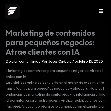
Ir
al
contenido
Marketing de contenidos
para pequeños negocios:
Atrae clientes con IA
Deja un comentario
/ Por
Jesús Carbajo
/
octubre 15, 2025
Marketing de contenidos para pequeños negocios: Atrae cli
entes con IA
La visibilidad online se convierte en el motor de crecimiento
más efectivo para pequeños negocios y bloggers. Hoy, las t
endencias de marketing de contenidos y la inteligencia artific
ial permiten escalar estrategias y viralizar publicaciones con
facilidad. Ailoquence lidera este cambio, automatizando la cr