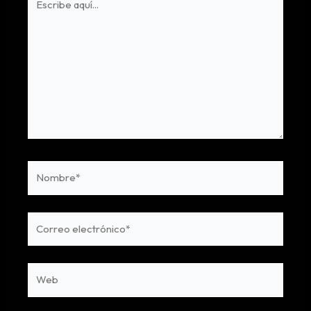
aquí...
Nombre*
Correo
electrónico*
Web