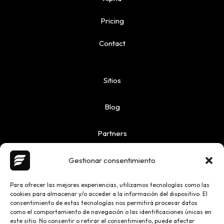
Pricing
Contact
Sitios
Blog
Partners
Gestionar consentimiento
Para ofrecer las mejores experiencias, utilizamos tecnologías como las
cookies para almacenar y/o acceder a la información del dispositivo. El
Copyright © 2026 Ailoquence | Powered by Ailoquence
consentimiento de estas tecnologías nos permitirá procesar datos
como el comportamiento de navegación o las identificaciones únicas en
este sitio. No consentir o retirar el consentimiento, puede afectar