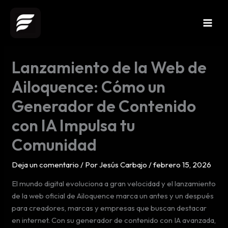
Ir
al
contenido
Lanzamiento de la Web de
Ailoquence: Cómo un
Generador de Contenido
con IA Impulsa tu
Comunidad
Deja un comentario
/ Por
Jesús Carbajo
/
febrero 15, 2026
El mundo digital evoluciona a gran velocidad y el lanzamiento
de la web oficial de Ailoquence marca un antes y un después
para creadores, marcas y empresas que buscan destacar
en internet. Con su generador de contenido con IA avanzada,