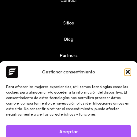
Contact
Sitios
Blog
Partners
Gestionar consentimiento
Para ofrecer las mejores experiencias, utilizamos tecnologías como las
cookies para almacenar y/o acceder a la información del dispositivo. El
Copyright © 2026 Ailoquence | Powered by Ailoquence
consentimiento de estas tecnologías nos permitirá procesar datos
como el comportamiento de navegación o las identificaciones únicas en
este sitio. No consentir o retirar el consentimiento, puede afectar
negativamente a ciertas características y funciones.
Partners
Privacy
Aceptar