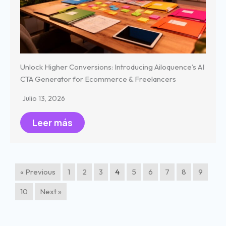
Unlock Higher Conversions: Introducing Ailoquence’s AI
CTA Generator for Ecommerce & Freelancers
Julio 13, 2026
Leer más
« Previous
1
2
3
4
5
6
7
8
9
10
Next »