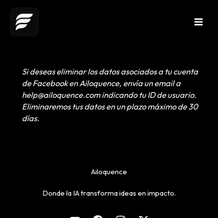
Ir
al
contenido
Si deseas eliminar los datos asociados a tu cuenta
de Facebook en Ailoquence, envía un email a
help@ailoquence.com indicando tu ID de usuario.
Eliminaremos tus datos en un plazo máximo de 30
días.
Ailoquence
Donde la IA transforma ideas en impacto.