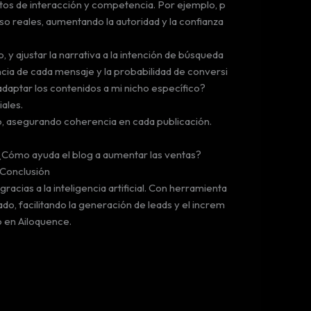
datos de interacción y competencia. Por ejemplo, p
so reales, aumentando la autoridad y la confianza
, y ajustar la narrativa a la intención de búsqueda
cia de cada mensaje y la probabilidad de conversi
daptar los contenidos a mi nicho específico?
ales.
o, asegurando coherencia en cada publicación.
. ¿Cómo ayuda el blog a aumentar las ventas?
 Conclusión
racias a la inteligencia artificial. Con herramienta
o, facilitando la generación de leads y el increm
o en Ailoquence.