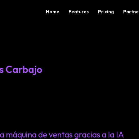
Home
Features
Pricing
Partne
s Carbajo
a máquina de ventas gracias a la IA