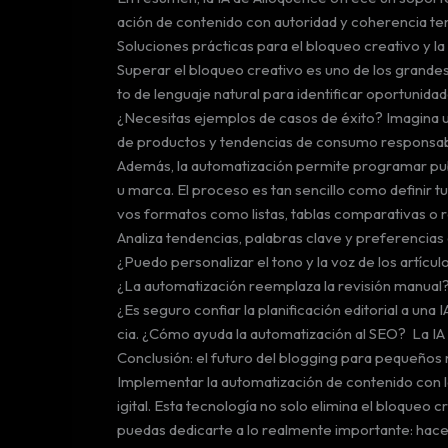
ación de contenido con autoridad y coherencia te
Soluciones prácticas para el bloqueo creativo y l
Superar el bloqueo creativo es uno de los grande
to de lenguaje natural para identificar oportuni
¿Necesitas ejemplos de casos de éxito? Imagina 
de productos y tendencias de consumo responsabl
Además, la automatización permite programar publi
u marca. El proceso es tan sencillo como definir tu
vos formatos como listas, tablas comparativas o
Analiza tendencias, palabras clave y preferencias
¿Puedo personalizar el tono y la voz de los artícul
¿La automatización reemplaza la revisión manual? N
¿Es seguro confiar la planificación editorial a una 
cia. ¿Cómo ayuda la automatización al SEO? La IA 
Conclusión: el futuro del blogging para pequeños
Implementar la automatización de contenido con la
igital. Esta tecnología no solo elimina el bloqueo
puedas dedicarte a lo realmente importante: hace