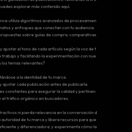
puedes explorar más contenido aquí.
ence utiliza algoritmos avanzados de procesamien
rmatos y enfoques que conectan con tu audiencia.
a propuestas sobre guías de compra, comparativas
justar el tono de cada artículo según la voz de t
de trabajo y facilitando la experimentación con nue
A los temas relevantes?
ptándose a la identidad de tu marca.
 ajustar cada publicación antes de publicarla.
iones constantes para asegurar la calidad y pertinen
y el tráfico orgánico en buscadores.
ractivos ni pierda relevancia en la conversación d
la autoridad de tu marca y libera recursos para que
eficiente y diferenciadora, y experimenta cómo la