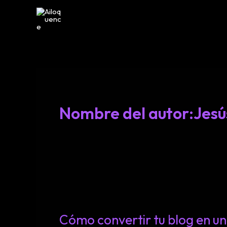
Ir
al
contenido
Nombre del autor:Jesú
Cómo convertir tu blog en un