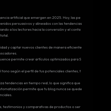
gencia artificial que emergen en 2025. Hoy, las pe
nidos persuasivos y alineados con las tendencias
iando a los lectores hacia la conversión y el conta
total.
alidad y captar nuevos clientes de manera eficiente
buscadores.
oquence permite crear artículos optimizados para S
ono según el perfil de tus potenciales clientes, t
za tendencias en tiempo real, lo que significa que
 automatización permite que tu blog nunca se quede
nciales.
es, testimonios y comparativas de productos o ser